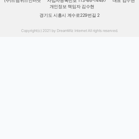
(주)드림위즈인터넷
사업자등록번호 113-86-14497
대표 김수현
개인정보 책임자 김수현
경기도 시흥시 계수로229번길 2
Copyright(c) 2021 by DreamWiz Internet All rights reserved.